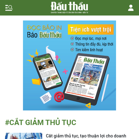
#CẮT GIẢM THỦ TỤC
Cắt giảm thủ tục, tạo thuận lợi cho doanh