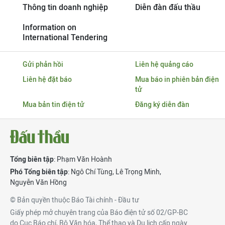
Thông tin doanh nghiệp
Diễn đàn đấu thầu
Information on
International Tendering
Gửi phản hồi
Liên hệ quảng cáo
Liên hệ đặt báo
Mua báo in phiên bản điện
tử
Mua bản tin điện tử
Đăng ký diễn đàn
Tổng biên tập
: Phạm Văn Hoành
Phó Tổng biên tập
:
Ngô Chí Tùng
,
Lê Trọng Minh
,
Nguyễn Văn Hồng
© Bản quyền thuộc Báo Tài chính - Đầu tư
Giấy phép mở chuyên trang của Báo điện tử số 02/GP-BC
do Cục Báo chí, Bộ Văn hóa, Thể thao và Du lịch cấp ngày