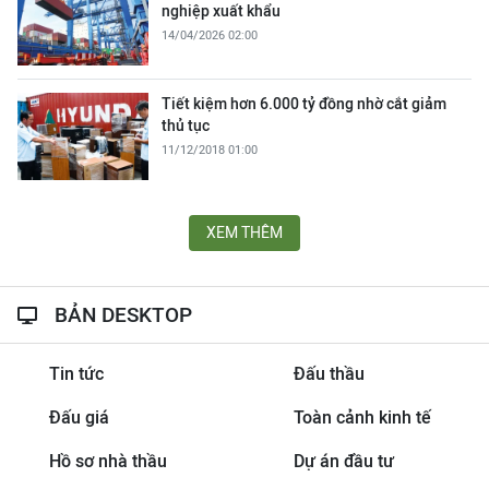
nghiệp xuất khẩu
14/04/2026 02:00
Tiết kiệm hơn 6.000 tỷ đồng nhờ cắt giảm
thủ tục
11/12/2018 01:00
XEM THÊM
BẢN DESKTOP
Tin tức
Đấu thầu
Đấu giá
Toàn cảnh kinh tế
Hồ sơ nhà thầu
Dự án đầu tư