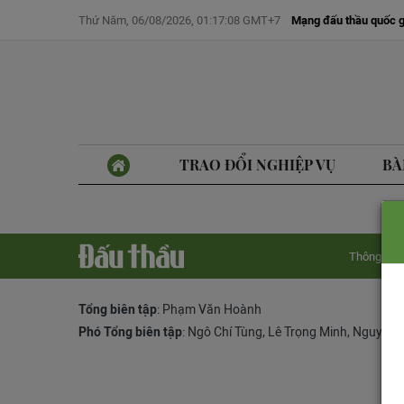
Thứ Năm, 06/08/2026, 01:17:08 GMT+7
Mạng đấu thầu quốc g
TRAO ĐỔI NGHIỆP VỤ
BÀ
Thông tin 
Tổng biên tập
: Phạm Văn Hoành
Phó Tổng biên tập
:
Ngô Chí Tùng
,
Lê Trọng Minh
,
Nguyễn 