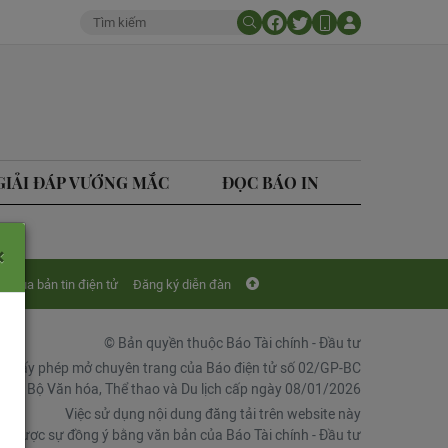
GIẢI ĐÁP VƯỚNG MẮC
ĐỌC BÁO IN
×
Mua bản tin điện tử
Đăng ký diễn đàn
© Bản quyền thuộc Báo Tài chính - Đầu tư
Giấy phép mở chuyên trang của Báo điện tử số 02/GP-BC
chí, Bộ Văn hóa, Thể thao và Du lịch cấp ngày 08/01/2026
Việc sử dụng nội dung đăng tải trên website này
ải được sự đồng ý bằng văn bản của Báo Tài chính - Đầu tư