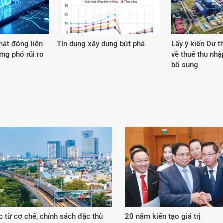
át động liên
Tín dụng xây dựng bứt phá
Lấy ý kiến Dự t
ng phó rủi ro
về thuế thu nh
bổ sung
 từ cơ chế, chính sách đặc thù
20 năm kiến tạo giá trị