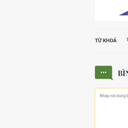
TỪ KHOÁ
BÌ