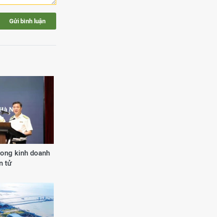
Gửi bình luận
rong kinh doanh
n tử