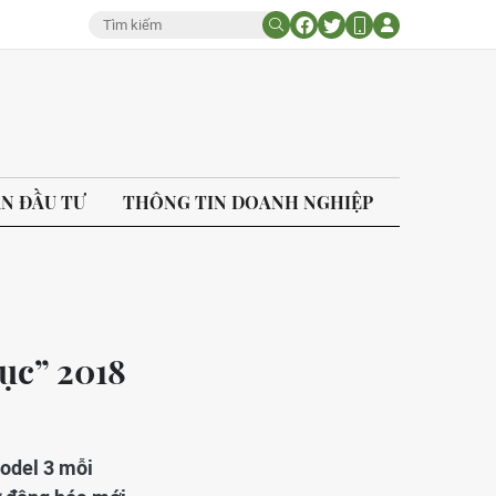
ÁN ĐẦU TƯ
THÔNG TIN DOANH NGHIỆP
ục” 2018
Model 3 mỗi