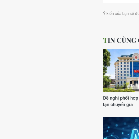
Ý kiến của bạn sẽ đư
TIN CÙN
Đề nghị phối hợp
lận chuyển giá