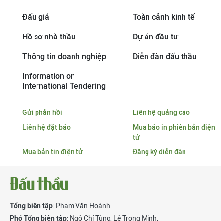
Đấu giá
Toàn cảnh kinh tế
Hồ sơ nhà thầu
Dự án đầu tư
Thông tin doanh nghiệp
Diễn đàn đấu thầu
Information on
International Tendering
Gửi phản hồi
Liên hệ quảng cáo
Liên hệ đặt báo
Mua báo in phiên bản điện
tử
Mua bản tin điện tử
Đăng ký diễn đàn
Tổng biên tập
: Phạm Văn Hoành
Phó Tổng biên tập
:
Ngô Chí Tùng
,
Lê Trọng Minh
,