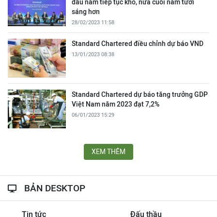
đầu năm tiếp tục khó, nửa cuối năm tươi
sáng hơn
28/02/2023 11:58
Standard Chartered điều chỉnh dự báo VND
13/01/2023 08:38
Standard Chartered dự báo tăng trưởng GDP
Việt Nam năm 2023 đạt 7,2%
06/01/2023 15:29
XEM THÊM
BẢN DESKTOP
Tin tức
Đấu thầu