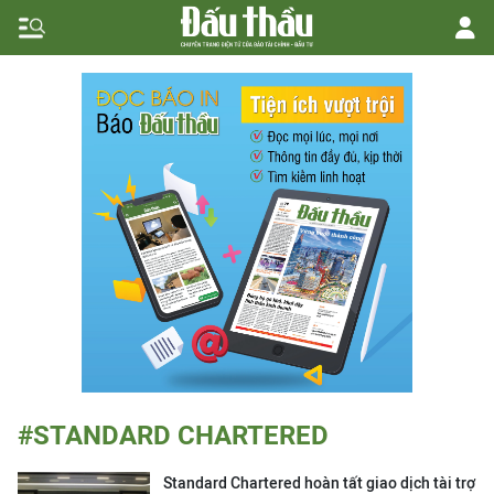
#STANDARD CHARTERED
Standard Chartered hoàn tất giao dịch tài trợ