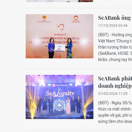
SeABank ủng h
17/10/2024 03:44
(BĐT) - Hưởng ứng
Việt Nam "Chung ta
thần tương thân t
(SeABank, HOSE: 
khăn, chung tay th
SeABank phát 
doanh nghiệp
31/05/2024 11:00
(BĐT) - Ngày 30/
thức ra mắt chính
quyền về giá, phí 
xứng tầm cho doa