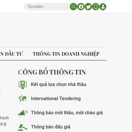
ÁN ĐẦU TƯ
THÔNG TIN DOANH NGHIỆP
CÔNG BỐ THÔNG TIN
Kết quả lựa chọn nhà thầu
i
International Tendering
Thông báo mời thầu, mời chào giá
Khách
i lý
Thông báo đấu giá