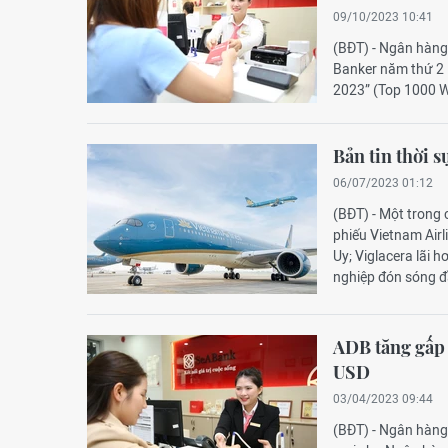
09/10/2023 10:41
(BĐT) - Ngân hàn
Banker năm thứ 2 
2023” (Top 1000 W
Bản tin thời s
06/07/2023 01:12
(BĐT) - Một trong 
phiếu Vietnam Airl
Uy; Viglacera lãi 
nghiệp đón sóng đ
ADB tăng gấp 
USD
03/04/2023 09:44
(BĐT) - Ngân hàng