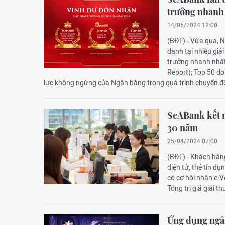
trưởng nhanh
14/05/2024 12:00
(BĐT) - Vừa qua,
danh tại nhiều gi
trưởng nhanh nhất
Report); Top 50 d
lực không ngừng của Ngân hàng trong quá trình chuyển đổi
SeABank kết n
30 năm
25/04/2024 07:00
(BĐT) - Khách hàn
điện tử, thẻ tín 
có cơ hội nhận e-V
Tổng trị giá giải t
Ứng dụng ngâ