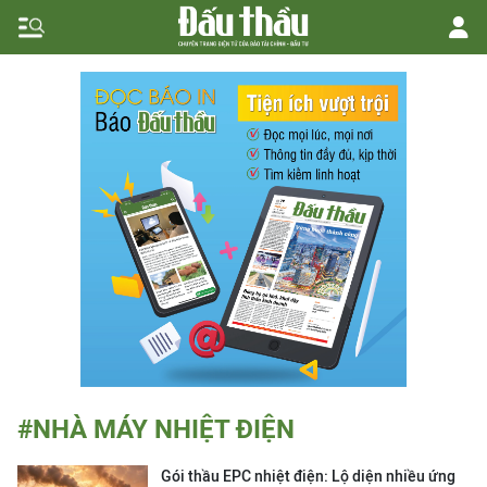
#NHÀ MÁY NHIỆT ĐIỆN
Gói thầu EPC nhiệt điện: Lộ diện nhiều ứng