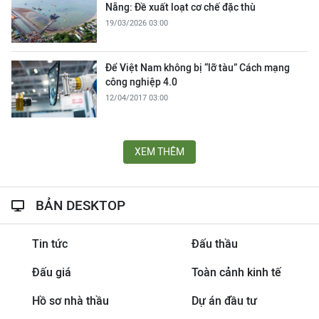
Nẵng: Đề xuất loạt cơ chế đặc thù
19/03/2026 03:00
Để Việt Nam không bị “lỡ tàu” Cách mạng
công nghiệp 4.0
12/04/2017 03:00
XEM THÊM
BẢN DESKTOP
Tin tức
Đấu thầu
Đấu giá
Toàn cảnh kinh tế
Hồ sơ nhà thầu
Dự án đầu tư