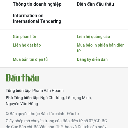
Thông tin doanh nghiệp
Diễn đàn đấu thầu
Information on
International Tendering
Gửi phản hồi
Liên hệ quảng cáo
Liên hệ đặt báo
Mua báo in phiên bản điện
tử
Mua bản tin điện tử
Đăng ký diễn đàn
Tổng biên tập
: Phạm Văn Hoành
Phó Tổng biên tập
:
Ngô Chí Tùng
,
Lê Trọng Minh
,
Nguyễn Văn Hồng
© Bản quyền thuộc Báo Tài chính - Đầu tư
Giấy phép mở chuyên trang của Báo điện tử số 02/GP-BC
do Cục Báo chí, Bộ Văn hóa, Thể thao và Du lịch cấp ngày