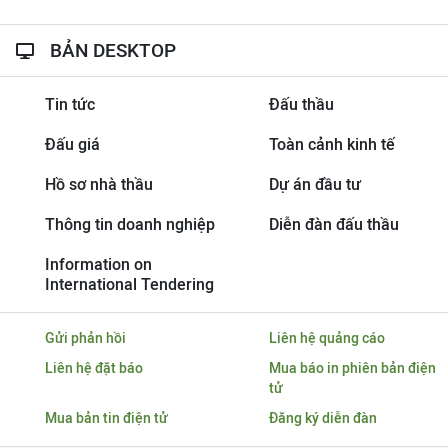
BẢN DESKTOP
Tin tức
Đấu thầu
Đấu giá
Toàn cảnh kinh tế
Hồ sơ nhà thầu
Dự án đầu tư
Thông tin doanh nghiệp
Diễn đàn đấu thầu
Information on
International Tendering
Gửi phản hồi
Liên hệ quảng cáo
Liên hệ đặt báo
Mua báo in phiên bản điện
tử
Mua bản tin điện tử
Đăng ký diễn đàn