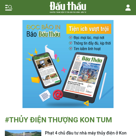
#THỦY ĐIỆN THƯỢNG KON TUM
Phạt 4 chủ đầu tư nhà máy thủy điện ở Kon