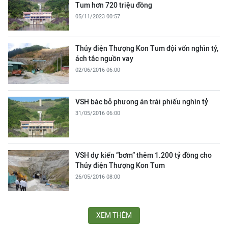
Tum hơn 720 triệu đồng
05/11/2023 00:57
Thủy điện Thượng Kon Tum đội vốn nghìn tỷ,
ách tắc nguồn vay
02/06/2016 06:00
VSH bác bỏ phương án trái phiếu nghìn tỷ
31/05/2016 06:00
VSH dự kiến “bơm” thêm 1.200 tỷ đồng cho
Thủy điện Thượng Kon Tum
26/05/2016 08:00
XEM THÊM