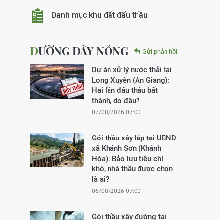
Danh mục khu đất đấu thầu
ĐƯỜNG DÂY NÓNG
Gửi phản hồi
Dự án xử lý nước thải tại
Long Xuyên (An Giang):
Hai lần đấu thầu bất
thành, do đâu?
07/08/2026 07:00
Gói thầu xây lắp tại UBND
xã Khánh Sơn (Khánh
Hòa): Bảo lưu tiêu chí
khó, nhà thầu được chọn
là ai?
06/08/2026 07:00
Gói thầu xây đường tại