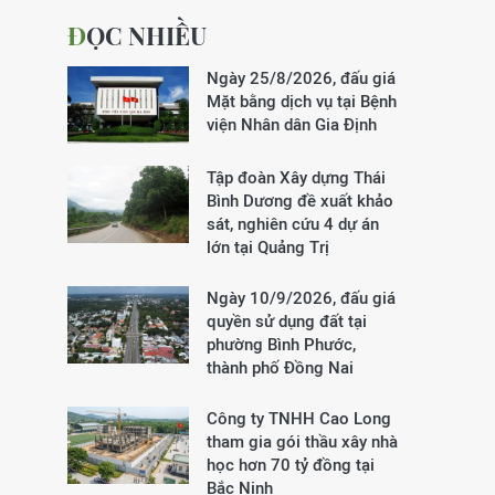
ĐỌC NHIỀU
Ngày 25/8/2026, đấu giá
Mặt bằng dịch vụ tại Bệnh
viện Nhân dân Gia Định
Tập đoàn Xây dựng Thái
Bình Dương đề xuất khảo
sát, nghiên cứu 4 dự án
lớn tại Quảng Trị
Ngày 10/9/2026, đấu giá
quyền sử dụng đất tại
phường Bình Phước,
thành phố Đồng Nai
Công ty TNHH Cao Long
tham gia gói thầu xây nhà
học hơn 70 tỷ đồng tại
Bắc Ninh