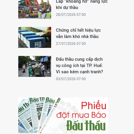
Lấp “khoảng hở” năng lực
khi dự thầu
28/07/2026 07:00
Chứng chỉ hết hiệu lực
vẫn làm khó nhà thầu
27/07/2026 07:00
Đấu thầu cung cấp dịch
vụ công ích tại TP. Huế:
Vì sao kém cạnh tranh?
03/07/2026 07:00