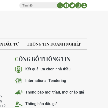
ÁN ĐẦU TƯ
THÔNG TIN DOANH NGHIỆP
CÔNG BỐ THÔNG TIN
Kết quả lựa chọn nhà thầu
International Tendering
c
Thông báo mời thầu, mời chào giá
ng
ng
Thông báo đấu giá
n với