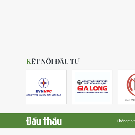
KẾT NỐI ĐẦU TƯ
Thông tin 