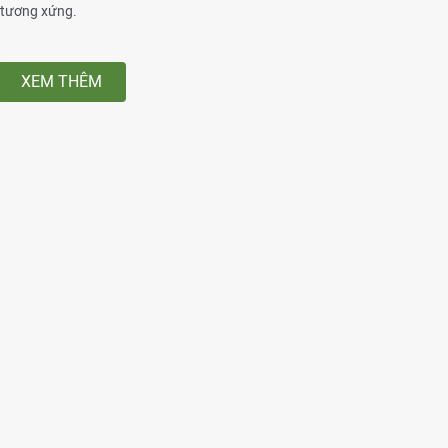
” tương xứng.
XEM THÊM