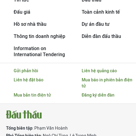
Đấu giá
Toàn cảnh kinh tế
Hồ sơ nhà thầu
Dự án đầu tư
Thông tin doanh nghiệp
Diễn đàn đấu thầu
Information on
International Tendering
Gửi phản hồi
Liên hệ quảng cáo
Liên hệ đặt báo
Mua báo in phiên bản điện
tử
Mua bản tin điện tử
Đăng ký diễn đàn
Tổng biên tập
: Phạm Văn Hoành
Phó Tổng biên tập
:
Ngô Chí Tùng
,
Lê Trọng Minh
,