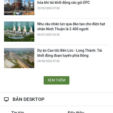
hóa khi tái khởi động các gói EPC
22/05/2026 07:00
Nhu cầu nhân lực qua đào tạo cho điện hạt
nhân Ninh Thuận là 2.400 người
03/01/2025 03:50
Dự án Cao tốc Bến Lức - Long Thành: Tái
khởi động đoạn tuyến phía Đông
24/04/2023 07:00
XEM THÊM
BẢN DESKTOP
Tin tức
Đấu thầu