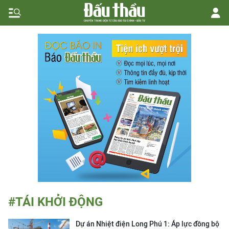
#TÁI KHỞI ĐỘNG
Dự án Nhiệt điện Long Phú 1: Áp lực đồng bộ