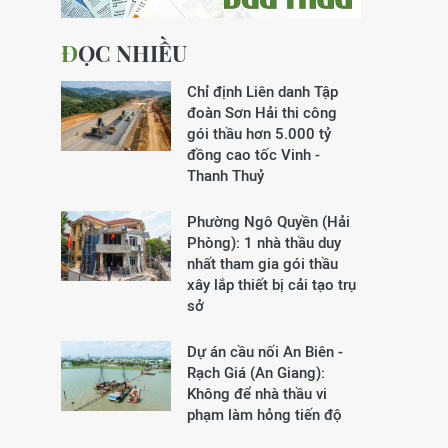
ĐỌC NHIỀU
Chỉ định Liên danh Tập
đoàn Sơn Hải thi công
gói thầu hơn 5.000 tỷ
đồng cao tốc Vinh -
Thanh Thuỷ
Phường Ngô Quyền (Hải
Phòng): 1 nhà thầu duy
nhất tham gia gói thầu
xây lắp thiết bị cải tạo trụ
sở
Dự án cầu nối An Biên -
Rạch Giá (An Giang):
Không để nhà thầu vi
phạm làm hỏng tiến độ