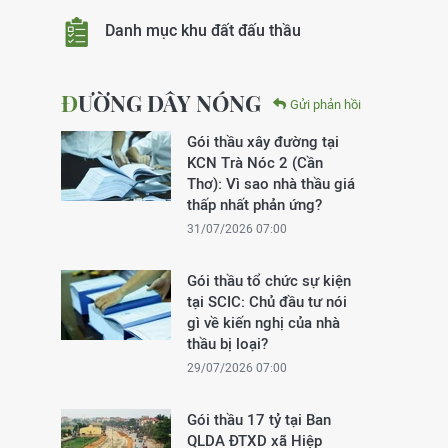
Danh mục khu đất đấu thầu
ĐƯỜNG DÂY NÓNG
Gửi phản hồi
Gói thầu xây đường tại
KCN Trà Nóc 2 (Cần
Thơ): Vì sao nhà thầu giá
thấp nhất phản ứng?
31/07/2026 07:00
Gói thầu tổ chức sự kiện
tại SCIC: Chủ đầu tư nói
gì về kiến nghị của nhà
thầu bị loại?
29/07/2026 07:00
Gói thầu 17 tỷ tại Ban
QLDA ĐTXD xã Hiệp