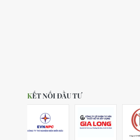
KẾT NỐI ĐẦU TƯ