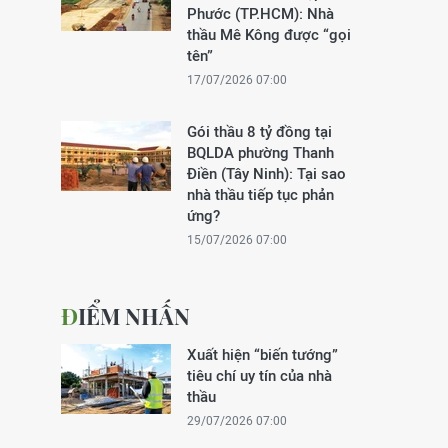
Phước (TP.HCM): Nhà
thầu Mê Kông được “gọi
tên”
17/07/2026 07:00
Gói thầu 8 tỷ đồng tại
BQLDA phường Thanh
Điền (Tây Ninh): Tại sao
nhà thầu tiếp tục phản
ứng?
15/07/2026 07:00
ĐIỂM NHẤN
Xuất hiện “biến tướng”
tiêu chí uy tín của nhà
thầu
29/07/2026 07:00