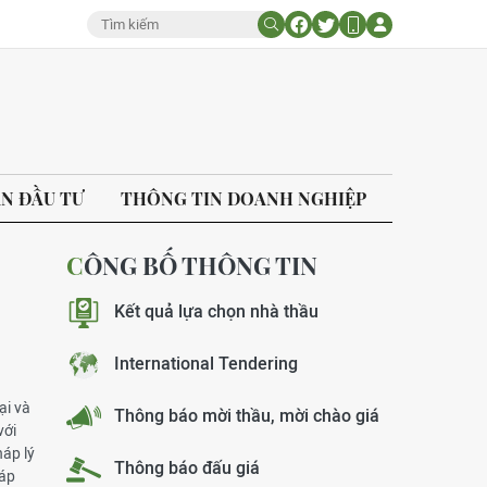
ÁN ĐẦU TƯ
THÔNG TIN DOANH NGHIỆP
CÔNG BỐ THÔNG TIN
Kết quả lựa chọn nhà thầu
International Tendering
ại và
Thông báo mời thầu, mời chào giá
với
áp lý
Thông báo đấu giá
háp