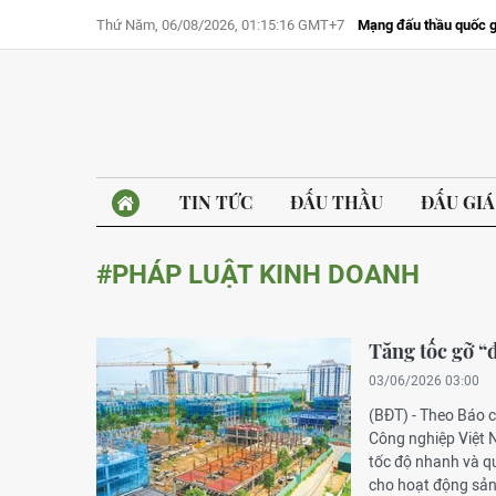
Thứ Năm, 06/08/2026, 01:15:16 GMT+7
Mạng đấu thầu quốc g
TIN TỨC
ĐẤU THẦU
ĐẤU GIÁ
#PHÁP LUẬT KINH DOANH
Tăng tốc gỡ “
03/06/2026 03:00
(BĐT) - Theo Báo 
Công nghiệp Việt 
tốc độ nhanh và q
cho hoạt động sản 