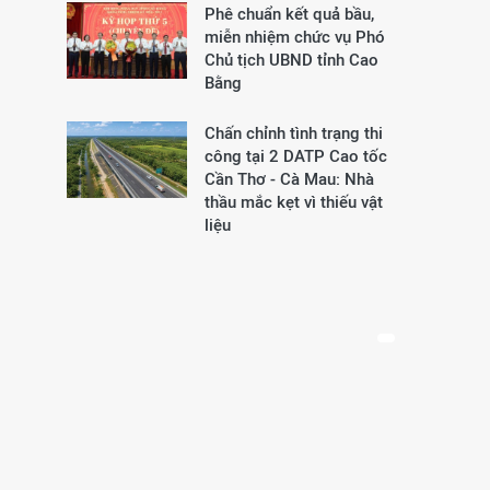
Phê chuẩn kết quả bầu,
miễn nhiệm chức vụ Phó
Chủ tịch UBND tỉnh Cao
Bằng
Chấn chỉnh tình trạng thi
công tại 2 DATP Cao tốc
Cần Thơ - Cà Mau: Nhà
thầu mắc kẹt vì thiếu vật
liệu