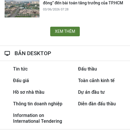
đông” đến bài toán tăng trưởng của TP.HCM
03/06/2026 07:28
XEM THÊM
BẢN DESKTOP
Tin tức
Đấu thầu
Đấu giá
Toàn cảnh kinh tế
Hồ sơ nhà thầu
Dự án đầu tư
Thông tin doanh nghiệp
Diễn đàn đấu thầu
Information on
International Tendering