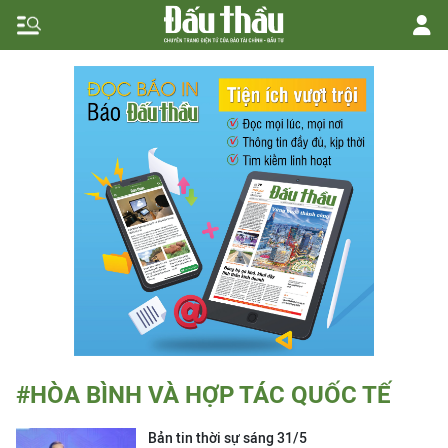
#HÒA BÌNH VÀ HỢP TÁC QUỐC TẾ
Bản tin thời sự sáng 31/5