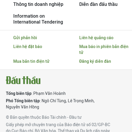
Thông tin doanh nghiệp
Diễn đàn đấu thầu
Information on
International Tendering
Gửi phản hồi
Liên hệ quảng cáo
Liên hệ đặt báo
Mua báo in phiên bản điện
tử
Mua bản tin điện tử
Đăng ký diễn đàn
Tổng biên tập
: Phạm Văn Hoành
Phó Tổng biên tập
:
Ngô Chí Tùng
,
Lê Trọng Minh
,
Nguyễn Văn Hồng
© Bản quyền thuộc Báo Tài chính - Đầu tư
Giấy phép mở chuyên trang của Báo điện tử số 02/GP-BC
do Cục Báo chí, Bộ Văn hóa, Thể thao và Du lịch cấp ngày