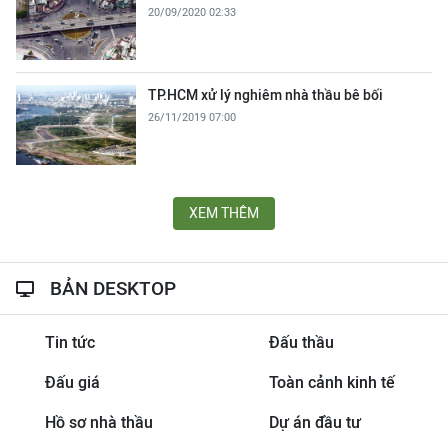
20/09/2020 02:33
TP.HCM xử lý nghiêm nhà thầu bê bối
26/11/2019 07:00
XEM THÊM
BẢN DESKTOP
Tin tức
Đấu thầu
Đấu giá
Toàn cảnh kinh tế
Hồ sơ nhà thầu
Dự án đầu tư