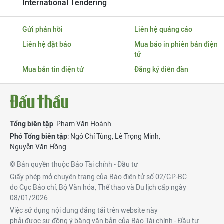
International Tendering
Gửi phản hồi
Liên hệ quảng cáo
Liên hệ đặt báo
Mua báo in phiên bản điện
tử
Mua bản tin điện tử
Đăng ký diễn đàn
Tổng biên tập
: Phạm Văn Hoành
Phó Tổng biên tập
:
Ngô Chí Tùng
,
Lê Trọng Minh
,
Nguyễn Văn Hồng
© Bản quyền thuộc Báo Tài chính - Đầu tư
Giấy phép mở chuyên trang của Báo điện tử số 02/GP-BC
do Cục Báo chí, Bộ Văn hóa, Thể thao và Du lịch cấp ngày
08/01/2026
Việc sử dụng nội dung đăng tải trên website này
phải được sự đồng ý bằng văn bản của Báo Tài chính - Đầu tư