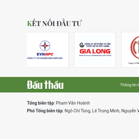
KẾT NỐI ĐẦU TƯ
Thông tin 
Tổng biên tập
: Phạm Văn Hoành
Phó Tổng biên tập
:
Ngô Chí Tùng
,
Lê Trọng Minh
,
Nguyễn 