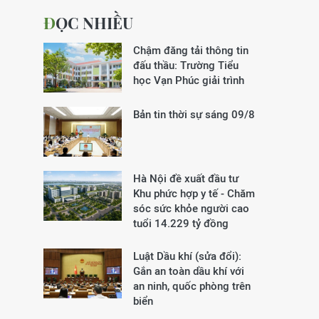
ĐỌC NHIỀU
Chậm đăng tải thông tin
đấu thầu: Trường Tiểu
học Vạn Phúc giải trình
Bản tin thời sự sáng 09/8
Hà Nội đề xuất đầu tư
Khu phức hợp y tế - Chăm
sóc sức khỏe người cao
tuổi 14.229 tỷ đồng
Luật Dầu khí (sửa đổi):
Gắn an toàn dầu khí với
an ninh, quốc phòng trên
biển