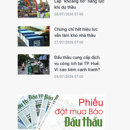
Lấp “khoảng hở” năng lực
khi dự thầu
28/07/2026 07:00
Chứng chỉ hết hiệu lực
vẫn làm khó nhà thầu
27/07/2026 07:00
Đấu thầu cung cấp dịch
vụ công ích tại TP. Huế:
Vì sao kém cạnh tranh?
03/07/2026 07:00