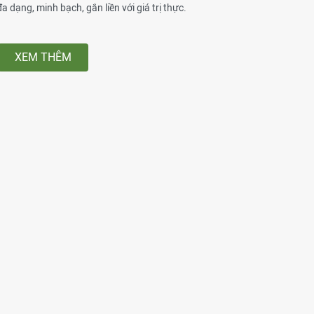
đa dạng, minh bạch, gắn liền với giá trị thực.
XEM THÊM