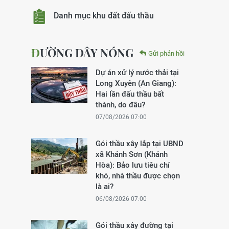
Danh mục khu đất đấu thầu
ĐƯỜNG DÂY NÓNG
Gửi phản hồi
Dự án xử lý nước thải tại
Long Xuyên (An Giang):
Hai lần đấu thầu bất
thành, do đâu?
07/08/2026 07:00
Gói thầu xây lắp tại UBND
xã Khánh Sơn (Khánh
Hòa): Bảo lưu tiêu chí
khó, nhà thầu được chọn
là ai?
06/08/2026 07:00
Gói thầu xây đường tại