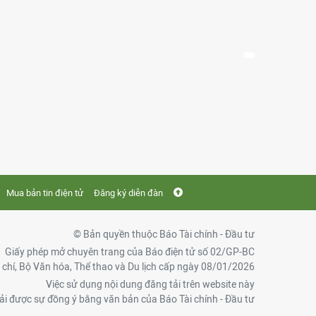
Mua bản tin điện tử
Đăng ký diễn đàn
© Bản quyền thuộc Báo Tài chính - Đầu tư
Giấy phép mở chuyên trang của Báo điện tử số 02/GP-BC
chí, Bộ Văn hóa, Thể thao và Du lịch cấp ngày 08/01/2026
Việc sử dụng nội dung đăng tải trên website này
ải được sự đồng ý bằng văn bản của Báo Tài chính - Đầu tư