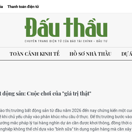
ia
Thanh toán điện tử
TOÀN CẢNH KINH TẾ
HỒ SƠ NHÀ THẦU
DỰ 
 động sản: Cuộc chơi của "giá trị thật"
vào thị trường bất động sản từ đầu năm 2026 đến nay chứng kiến một cu
 khi chủ yếu chảy vào phân khúc nhu cầu ở thực. Để thị trường bước và
vướng mắc pháp lý tại hàng nghìn dự án cần được khơi thông, đồng thời 
 nghiệp không thể chỉ dựa vào "bình sữa" tín dụng ngân hàng mà cần xâ