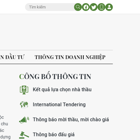
ÁN ĐẦU TƯ
THÔNG TIN DOANH NGHIỆP
CÔNG BỐ THÔNG TIN
Kết quả lựa chọn nhà thầu
International Tendering
ộc
Thông báo mời thầu, mời chào giá
o chu
các
Thông báo đấu giá
y dựng