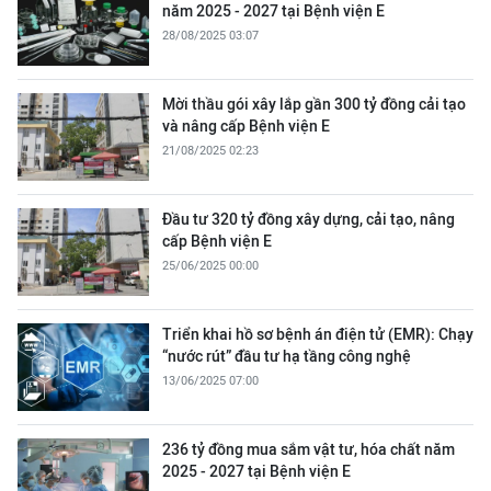
năm 2025 - 2027 tại Bệnh viện E
28/08/2025 03:07
Mời thầu gói xây lắp gần 300 tỷ đồng cải tạo
và nâng cấp Bệnh viện E
21/08/2025 02:23
Đầu tư 320 tỷ đồng xây dựng, cải tạo, nâng
cấp Bệnh viện E
25/06/2025 00:00
Triển khai hồ sơ bệnh án điện tử (EMR): Chạy
“nước rút” đầu tư hạ tầng công nghệ
13/06/2025 07:00
236 tỷ đồng mua sắm vật tư, hóa chất năm
2025 - 2027 tại Bệnh viện E