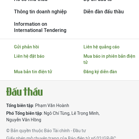
Thông tin doanh nghiệp
Diễn đàn đấu thầu
Information on
International Tendering
Gửi phản hồi
Liên hệ quảng cáo
Liên hệ đặt báo
Mua báo in phiên bản điện
tử
Mua bản tin điện tử
Đăng ký diễn đàn
Tổng biên tập
: Phạm Văn Hoành
Phó Tổng biên tập
:
Ngô Chí Tùng
,
Lê Trọng Minh
,
Nguyễn Văn Hồng
© Bản quyền thuộc Báo Tài chính - Đầu tư
Giấy phép mở chuyên trang của Báo điện tử số 02/GP-BC