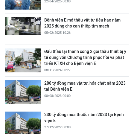
22/04/2025 00:00
Bệnh viện E mở thầu vật tư tiêu hao năm
2025 dùng cho can thiệp tim mạch
05/02/2025 10:26
Đấu thầu lại thành công 2 gói thầu thiết bị y
tế dùng vốn Chương trình phục hồi và phát
triển KTXH cho Bệnh viện E
08/11/2024 00:27
288 tỷ đồng mua vật tư, hóa chất năm 2023
tại Bệnh viện E
08/08/2023 00:00
230 tỷ đồng mua thuốc năm 2023 tại Bệnh
viện E
27/12/2022 00:00