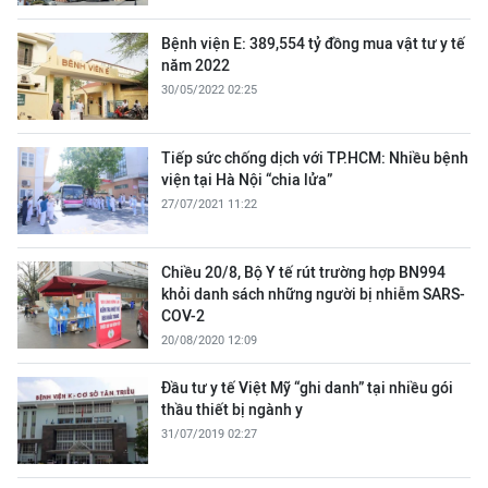
Bệnh viện E: 389,554 tỷ đồng mua vật tư y tế
năm 2022
30/05/2022 02:25
Tiếp sức chống dịch với TP.HCM: Nhiều bệnh
viện tại Hà Nội “chia lửa”
27/07/2021 11:22
Chiều 20/8, Bộ Y tế rút trường hợp BN994
khỏi danh sách những người bị nhiễm SARS-
COV-2
20/08/2020 12:09
Đầu tư y tế Việt Mỹ “ghi danh” tại nhiều gói
thầu thiết bị ngành y
31/07/2019 02:27