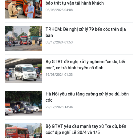
bảo trật tự vận tải hành khách
06/08/2025 04:08
TP.HCM: Đề nghị xử lý 79 bến cóc trên địa
bàn
03/12/2024 01:53
Bộ GTVT đề nghị xử lý nghiêm “xe dù, bến
cóc”, xe trá hình tuyến cố định
19/08/2024 01:33
Hà Nội yêu cầu tăng cường xử lý xe dù, bến
cóc
22/12/2023 13:34
Bộ GTVT yêu cầu mạnh tay xử “xe dù, bến
cóc” dịp nghỉ Lễ 30/4 và 1/5