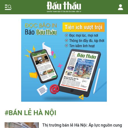
#BÁN LẺ HÀ NỘI
Thị trường bán lẻ Hà Nội: Áp lực nguồn cung