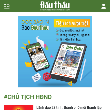
#CHỦ TỊCH HĐND
Lãnh đạo 23 tỉnh, thành phố mới thành lập