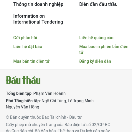
Thông tin doanh nghiệp
Diễn đàn đấu thầu
Information on
International Tendering
Gửi phản hồi
Liên hệ quảng cáo
Liên hệ đặt báo
Mua báo in phiên bản điện
tử
Mua bản tin điện tử
Đăng ký diễn đàn
Tổng biên tập
: Phạm Văn Hoành
Phó Tổng biên tập
:
Ngô Chí Tùng
,
Lê Trọng Minh
,
Nguyễn Văn Hồng
© Bản quyền thuộc Báo Tài chính - Đầu tư
Giấy phép mở chuyên trang của Báo điện tử số 02/GP-BC
do Cục Báo chí, Bộ Văn hóa, Thể thao và Du lịch cấp ngày