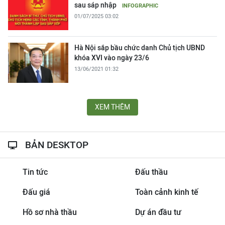
sau sáp nhập
INFOGRAPHIC
01/07/2025 03:02
Hà Nội sắp bầu chức danh Chủ tịch UBND
khóa XVI vào ngày 23/6
13/06/2021 01:32
XEM THÊM
BẢN DESKTOP
Tin tức
Đấu thầu
Đấu giá
Toàn cảnh kinh tế
Hồ sơ nhà thầu
Dự án đầu tư