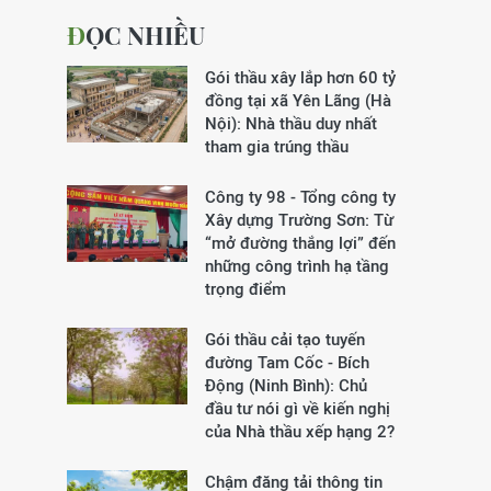
ĐỌC NHIỀU
Gói thầu xây lắp hơn 60 tỷ
đồng tại xã Yên Lãng (Hà
Nội): Nhà thầu duy nhất
tham gia trúng thầu
Công ty 98 - Tổng công ty
Xây dựng Trường Sơn:
Từ
“mở đường thắng lợi” đến
những công trình hạ tầng
trọng điểm
Gói thầu cải tạo tuyến
đường Tam Cốc - Bích
Động (Ninh Bình): Chủ
đầu tư nói gì về kiến nghị
của Nhà thầu xếp hạng 2?
Chậm đăng tải thông tin