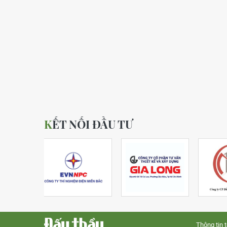
KẾT NỐI ĐẦU TƯ
Thông tin 