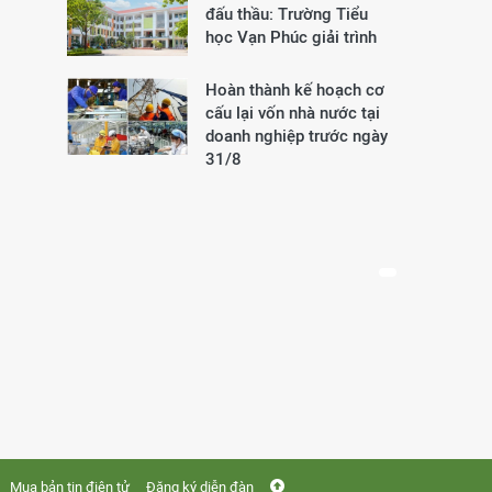
đấu thầu: Trường Tiểu
học Vạn Phúc giải trình
Hoàn thành kế hoạch cơ
cấu lại vốn nhà nước tại
doanh nghiệp trước ngày
31/8
Mua bản tin điện tử
Đăng ký diễn đàn