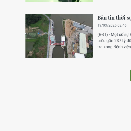
Bản tin thời s
19/03/2025 02:46
(BĐT) - Một số sự 
triều gần 237 tỷ 
tra xong Bệnh viện