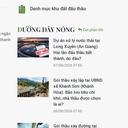
Danh mục khu đất đấu thầu
ĐƯỜNG DÂY NÓNG
Gửi phản hồi
g ngăn
 thanh
Dự án xử lý nước thải tại
Long Xuyên (An Giang):
Hai lần đấu thầu bất
thành, do đâu?
07/08/2026 07:00
Gói thầu xây lắp tại UBND
xã Khánh Sơn (Khánh
Hòa): Bảo lưu tiêu chí
khó, nhà thầu được chọn
là ai?
06/08/2026 07:00
Gói thầu xây đường tại