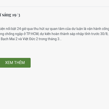
ự sáng 19/3
kiện nổi bật 24 giờ qua thu hút sự quan tâm của dư luận là vận hành cốn
đồng chống ngập ở TP.HCM; dự kiến hoàn thành sáp nhập tỉnh trước 30/8;
 Bạch Mai 2 và Việt Đức 2 trong tháng 3…
XEM THÊM