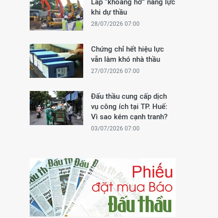
Lấp “khoảng hở” năng lực
khi dự thầu
28/07/2026 07:00
Chứng chỉ hết hiệu lực
vẫn làm khó nhà thầu
27/07/2026 07:00
Đấu thầu cung cấp dịch
vụ công ích tại TP. Huế:
Vì sao kém cạnh tranh?
03/07/2026 07:00