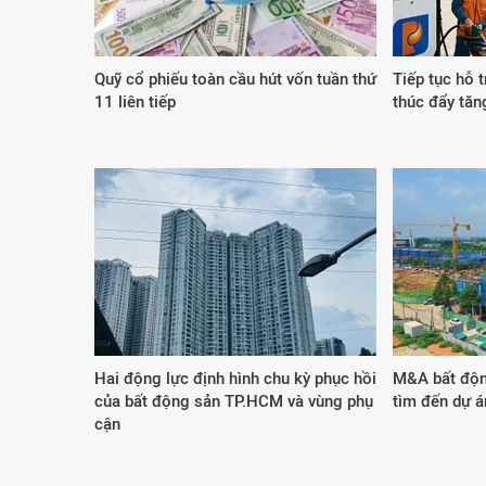
Quỹ cổ phiếu toàn cầu hút vốn tuần thứ
Tiếp tục hỗ t
11 liên tiếp
thúc đẩy tăn
Hai động lực định hình chu kỳ phục hồi
M&A bất độn
của bất động sản TP.HCM và vùng phụ
tìm đến dự á
cận