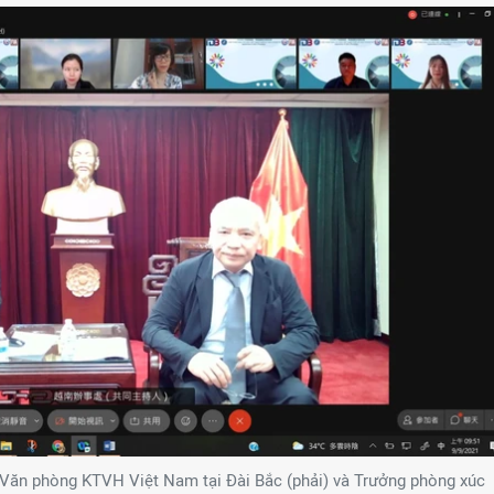
Văn phòng KTVH Việt Nam tại Đài Bắc (phải) và Trưởng phòng xúc