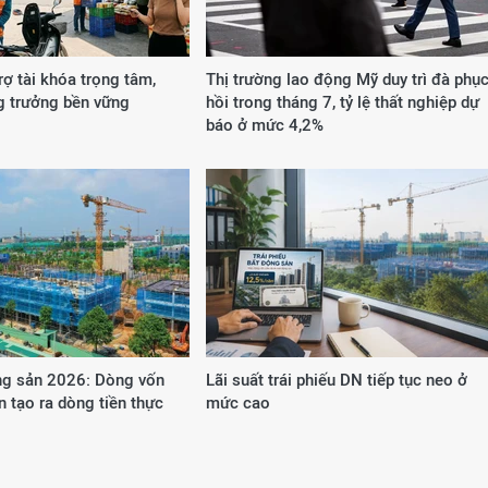
rợ tài khóa trọng tâm,
Thị trường lao động Mỹ duy trì đà phụ
g trưởng bền vững
hồi trong tháng 7, tỷ lệ thất nghiệp dự
báo ở mức 4,2%
g sản 2026: Dòng vốn
Lãi suất trái phiếu DN tiếp tục neo ở
n tạo ra dòng tiền thực
mức cao