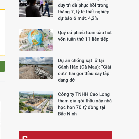
duy trì đà phục hồi trong
tháng 7, tỷ lệ thất nghiệp
dự báo ở mức 4,2%
Quỹ cổ phiếu toàn cầu hút
vốn tuần thứ 11 liên tiếp
Dự án chống sạt lở tại
Gành Hào (Cà Mau): “Giải
cứu” hai gói thầu xây lắp
dang dở
Công ty TNHH Cao Long
tham gia gói thầu xây nhà
học hơn 70 tỷ đồng tại
Bắc Ninh