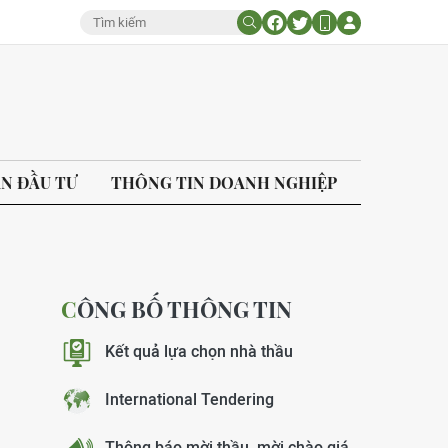
ÁN ĐẦU TƯ
THÔNG TIN DOANH NGHIỆP
CÔNG BỐ THÔNG TIN
Kết quả lựa chọn nhà thầu
International Tendering
Thông báo mời thầu, mời chào giá