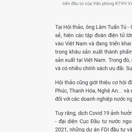
tiến đầu tư của Văn phòng KTVH Việ
Tại Hội thảo, ông Lâm Tuấn Tú -
sẻ, hiện các tập đoàn điện tử lớ
vào Việt Nam và đang triển kha
trọng khâu sản xuất thành phẩm
sản xuất tại Việt Nam. Trong đó
và có nhiều chính sách ưu đãi. Sự
Hội thảo cũng giới thiệu cơ hội
Phúc, Thanh Hóa, Nghệ An... và 
đối với các doanh nghiệp nước n
Tuy rằng, dịch Covid 19 ảnh hưở
- đại diện Cục Đầu tư nước ng
2021, những dự án FDI đầu tư và