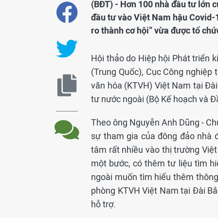
(BĐT) - Hơn 100 nhà đầu tư lớn 
đầu tư vào Việt Nam hậu Covid-1
ro thành cơ hội” vừa được tổ chứ
Hội thảo do Hiệp hội Phát triển k
(Trung Quốc), Cục Công nghiệp t
văn hóa (KTVH) Việt Nam tại Đài
tư nước ngoài (Bộ Kế hoạch và Đầ
Theo ông Nguyễn Anh Dũng - Chủ
sự tham gia của đông đảo nhà đ
tâm rất nhiều vào thị trường Việ
một bước, có thêm tư liệu tìm h
ngoài muốn tìm hiểu thêm thông 
phòng KTVH Việt Nam tại Đài Bắ
hỗ trợ.