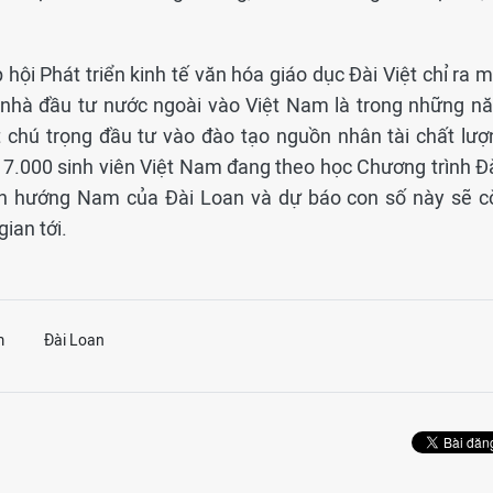
hội Phát triển kinh tế văn hóa giáo dục Đài Việt chỉ ra 
 nhà đầu tư nước ngoài vào Việt Nam là trong những n
 chú trọng đầu tư vào đào tạo nguồn nhân tài chất lượ
17.000 sinh viên Việt Nam đang theo học Chương trình Đ
Tân hướng Nam của Đài Loan và dự báo con số này sẽ c
ian tới.
m
Đài Loan