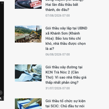
Hai lần đấu thầu bất
thành, do đâu?
07/08/2026 07:00
Gói thầu xây lắp tại UBND
xã Khánh Sơn (Khánh
Hòa): Bảo lưu tiêu chí
khó, nhà thầu được chọn
là ai?
06/08/2026 07:00
Gói thầu xây đường tại
KCN Trà Nóc 2 (Cần
Thơ): Vì sao nhà thầu giá
thấp nhất phản ứng?
31/07/2026 07:00
Gói thầu tổ chức sự kiện
tại SCIC: Chủ đầu tư nói