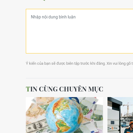
Ý kiến của bạn sẽ được biên tập trước khi đăng. Xin vui lòng gõ 
TIN CÙNG CHUYÊN MỤC