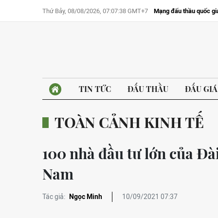
Thứ Bảy, 08/08/2026, 07:07:38 GMT+7
Mạng đấu thầu quốc gi
TIN TỨC
ĐẤU THẦU
ĐẤU GIÁ
TOÀN CẢNH KINH TẾ
100 nhà đầu tư lớn của Đài
Nam
Tác giả:
Ngọc Minh
10/09/2021 07:37