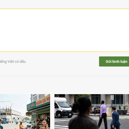
tiếng Việt có dấu
Gửi bình luận