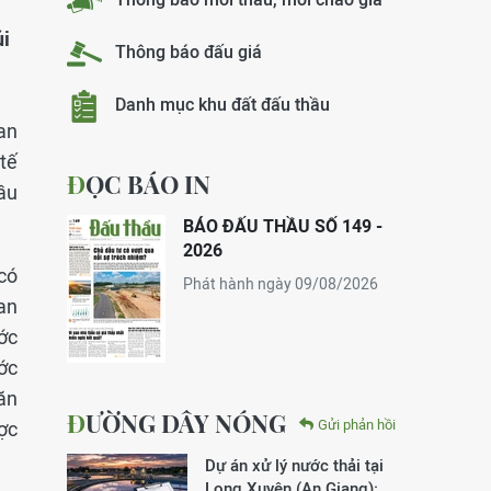
ủi
Thông báo đấu giá
Danh mục khu đất đấu thầu
oan
tế
ĐỌC BÁO IN
ầu
BÁO ĐẤU THẦU SỐ 149 -
2026
có
Phát hành ngày 09/08/2026
an
ớc
ớc
ăn
ĐƯỜNG DÂY NÓNG
Gửi phản hồi
ợc
Dự án xử lý nước thải tại
Long Xuyên (An Giang):