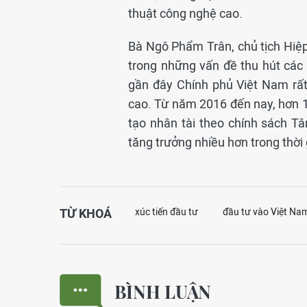
thuật công nghệ cao.
Bà Ngô Phẩm Trân, chủ tịch Hiệp 
trong những vấn đề thu hút các
gần đây Chính phủ Việt Nam rất
cao. Từ năm 2016 đến nay, hơn 
tạo nhân tài theo chính sách 
tăng trưởng nhiều hơn trong thời g
TỪ KHOÁ
xúc tiến đầu tư
đầu tư vào Việt Na
BÌNH LUẬN